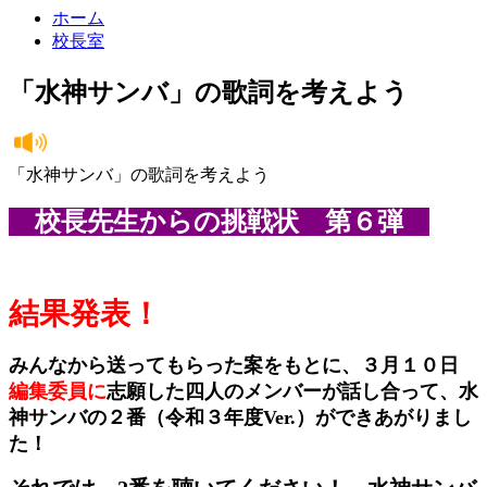
ホーム
校長室
「水神サンバ」の歌詞を考えよう
「水神サンバ」の歌詞を考えよう
校長先生からの挑戦状 第６弾
結果発表！
みんなから送ってもらった案をもとに、３月１０日
編集委員に
志願した四人のメンバーが話し合って、
水
神サンバの２番（令和３年度Ver.）ができあがりまし
た！