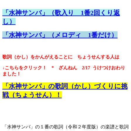
「水神サンバ」（歌入り 1番2回くり返
し）
「水神サンバ」（メロディ 1番だけ）
歌詞（かし）をかんがえることに ちょうせんする人は
↓こちらをクリック！ * ざんねん 2/17 うけつけおわり
ました！
「水神サンバ」の歌詞（かし）づくりに挑
戦（ちょうせん）！
「水神サンバ」の１番の歌詞（令和２年度版）の楽譜と歌詞