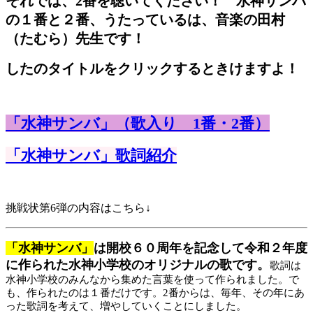
それでは、2番を聴いてください！ 水神サンバ
の１番と２番、うたっているは、音楽の田村
（たむら）先生です！
したのタイトルをクリックするときけますよ！
「水神サンバ」（歌入り 1番・2番）
「水神サンバ」歌詞紹介
挑戦状第6弾の内容はこちら↓
「水神サンバ」
は開校６０周年を記念して令和２年度
に作られた水神小学校のオリジナルの歌です。
歌詞は
水神小学校のみんなから集めた言葉を使って作られました。で
も、作られたのは１番だけです。2番からは、毎年、その年にあ
った歌詞を考えて、増やしていくことにしました。