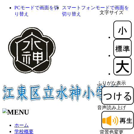
PCモードで画面を切
スマートフォンモードで画面を
文字サイズ
り替え
切り替え
ふりがな表示
音声読み上げ
ホーム
学校概要
背景色変更