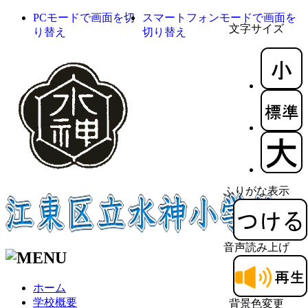
PCモードで画面を切
スマートフォンモードで画面を
文字サイズ
り替え
切り替え
ふりがな表示
音声読み上げ
ホーム
学校概要
背景色変更