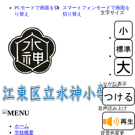
PCモードで画面を切
スマートフォンモードで画面を
文字サイズ
り替え
切り替え
ふりがな表示
音声読み上げ
ホーム
学校概要
背景色変更