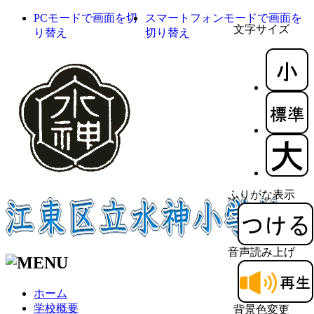
PCモードで画面を切
スマートフォンモードで画面を
文字サイズ
り替え
切り替え
ふりがな表示
音声読み上げ
ホーム
学校概要
背景色変更