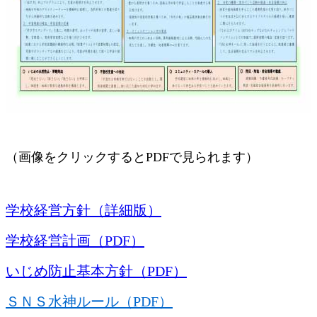
（画像をクリックするとPDFで見られます）
学校経営方針（詳細版）
学校経営計画（PDF）
いじめ防止基本方針（PDF）
ＳＮＳ水神ルール（PDF）