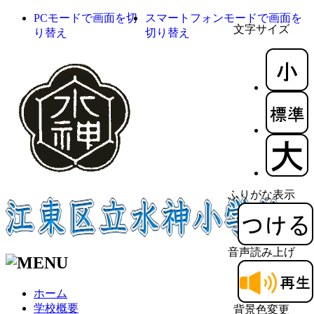
PCモードで画面を切
スマートフォンモードで画面を
文字サイズ
り替え
切り替え
ふりがな表示
音声読み上げ
ホーム
学校概要
背景色変更