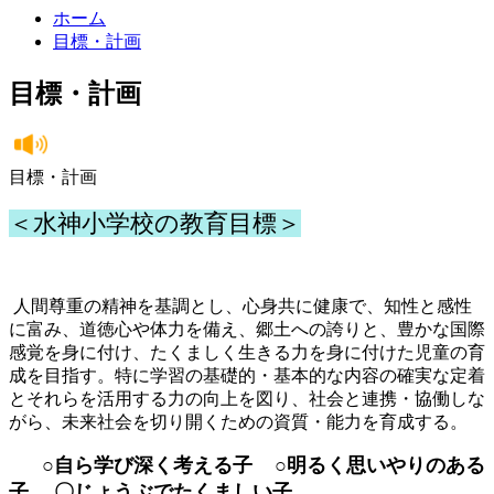
ホーム
目標・計画
目標・計画
目標・計画
＜水神小学校の教育目標＞
人間尊重の精神を基調とし、心身共に健康で、知性と感性
に富み、道徳心や体力を備え、郷土への誇りと、豊かな国際
感覚を身に付け、たくましく生きる力を身に付けた児童の育
成を目指す。特に学習の基礎的・基本的な内容の確実な定着
とそれらを活用する力の向上を図り、社会と連携・協働しな
がら、未来社会を切り開くための資質・能力を育成する。
○自ら学び深く考える子 ○明るく思いやりのある
子 〇じょうぶでたくましい子