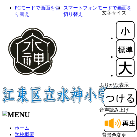
PCモードで画面を切
スマートフォンモードで画面を
文字サイズ
り替え
切り替え
ふりがな表示
音声読み上げ
ホーム
学校概要
背景色変更