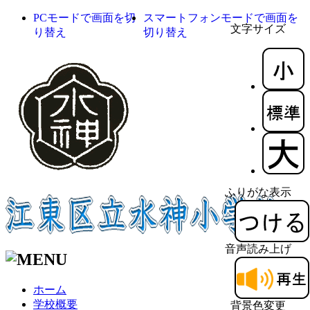
PCモードで画面を切
スマートフォンモードで画面を
文字サイズ
り替え
切り替え
ふりがな表示
音声読み上げ
ホーム
学校概要
背景色変更