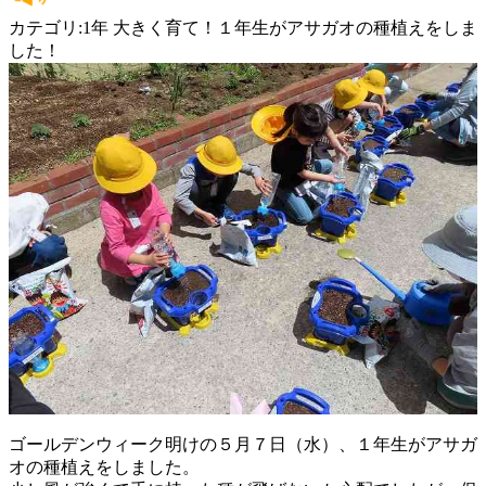
カテゴリ:1年 大きく育て！１年生がアサガオの種植えをしま
した！
ゴールデンウィーク明けの５月７日（水）、１年生がアサガ
オの種植えをしました。