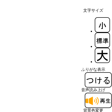
文字サイズ
ふりがな表示
音声読み上げ
背景色変更