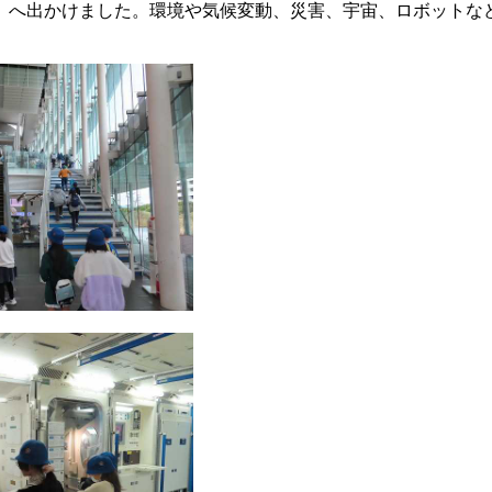
館」へ出かけました。環境や気候変動、災害、宇宙、ロボットな