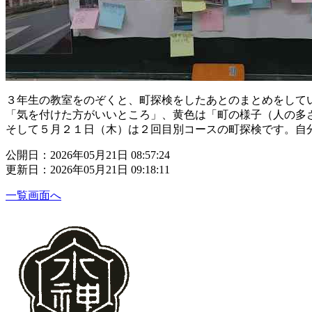
３年生の教室をのぞくと、町探検をしたあとのまとめをして
「気を付けた方がいいところ」、黄色は「町の様子（人の多
そして５月２１日（木）は２回目別コースの町探検です。自
公開日：2026年05月21日 08:57:24
更新日：2026年05月21日 09:18:11
一覧画面へ