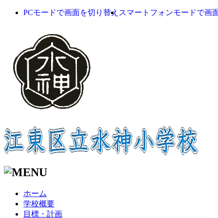
PCモードで画面を切り替え
スマートフォンモードで画
ホーム
学校概要
目標・計画